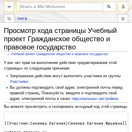
ещё
Просмотр кода страницы Учебный
проект Гражданское общество и
правовое государство
←
Учебный проект Гражданское общество и правовое государство
Перейти
Перейти
У вас нет прав на выполнение действия «редактирование этой
к
к
страницы» по следующим причинам:
навигации
поиску
Запрошенное действие могут выполнять участники из группы
Участники
.
Вы должны подтвердить свой адрес электронной почты перед
правкой страниц. Пожалуйста, введите и подтвердите свой
адрес электронной почты в своих
персональных настройках
.
Вы можете просмотреть и скопировать исходный код этой страницы.