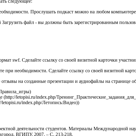
лать следующее:
необходимости. Прослушать подкаст можно на любом компьютер
й Загрузить файл - вы должны быть зарегистрированным пользов
ормат swf. Сделайте ссылку со своей визитной карточки участни
те при необходимости. Сделайте ссылку со своей визитной карт
е отзывы на созданные презентации и аудиофайлы на странице о
де
)
проектной деятельности студентов. Материалы Международной 
город, ВГИПУ, 2007. – С. 213-218.