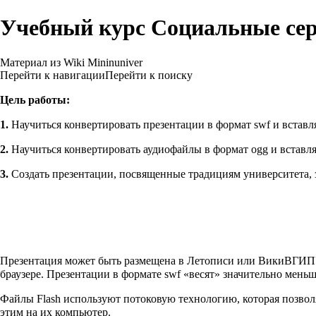
Учебный курс Социальные серв
Материал из Wiki Mininuniver
Перейти к навигации
Перейти к поиску
Цель работы:
1.
Научиться конвертировать презентации в формат swf и вставл
2.
Научиться конвертировать аудиофайлы в формат ogg и вставля
3.
Создать презентации, посвященные традициям университета, 
Презентация может быть размещена в Летописи или ВикиВГИПУ, е
браузере. Презентации в формате swf «весят» значительно меньш
Файлы Flash используют потоковую технологию, которая позволя
этим на их компьютер.