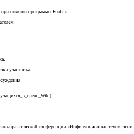
е при помощи программы Foobar.
ателем.
ка.
очки участника.
бсуждения.
научно-практической конференции «Информационные технологии