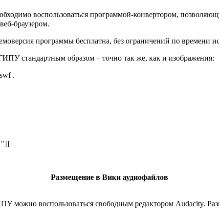
необходимо воспользоваться программой-конвертором, позволяющ
веб-браузером.
Демоверсия программы бесплатна, без ограничений по времени и
ИПУ стандартным образом – точно так же, как и изображения:
swf .
"]]
Размещение в Вики аудиофайлов
ПУ можно воспользоваться свободным редактором Audacity. Раз