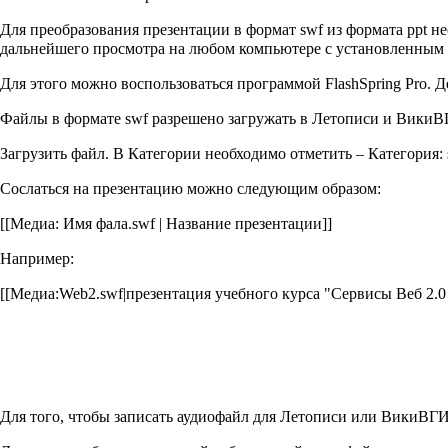
Для преобразования презентации в формат swf из формата ppt 
дальнейшего просмотра на любом компьютере с установленным 
Для этого можно воспользоваться программой FlashSpring Pro. 
Файлы в формате swf разрешено загружать в Летописи и ВикиВГ
Загрузить файл. В Категории необходимо отметить – Категория: 
Сослаться на презентацию можно следующим образом:
[[Медиа: Имя фала.swf | Название презентации]]
Например:
[[Медиа:Web2.swf|презентация учебного курса "Сервисы Веб 2.0 
Для того, чтобы записать аудиофайл для Летописи или ВикиВГИ