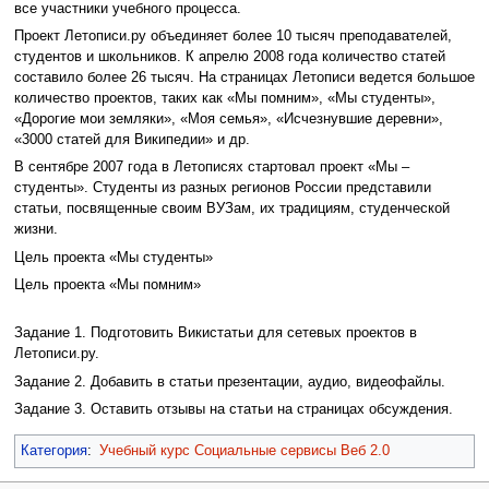
все участники учебного процесса.
Проект Летописи.ру объединяет более 10 тысяч преподавателей,
студентов и школьников. К апрелю 2008 года количество статей
составило более 26 тысяч. На страницах Летописи ведется большое
количество проектов, таких как «Мы помним», «Мы студенты»,
«Дорогие мои земляки», «Моя семья», «Исчезнувшие деревни»,
«3000 статей для Википедии» и др.
В сентябре 2007 года в Летописях стартовал проект «Мы –
студенты». Студенты из разных регионов России представили
статьи, посвященные своим ВУЗам, их традициям, студенческой
жизни.
Цель проекта «Мы студенты»
Цель проекта «Мы помним»
Задание 1. Подготовить Викистатьи для сетевых проектов в
Летописи.ру.
Задание 2. Добавить в статьи презентации, аудио, видеофайлы.
Задание 3. Оставить отзывы на статьи на страницах обсуждения.
Категория
:
Учебный курс Социальные сервисы Веб 2.0