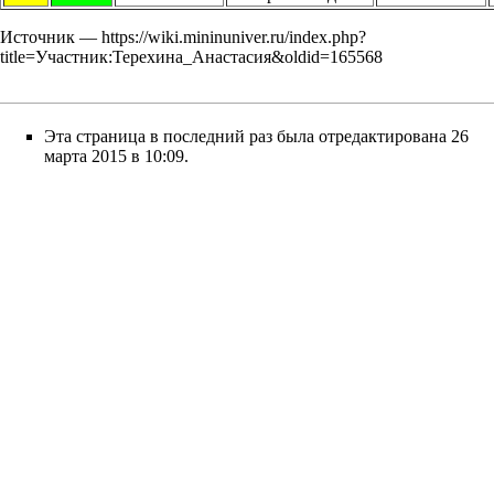
Источник —
https://wiki.mininuniver.ru/index.php?
title=Участник:Терехина_Анастасия&oldid=165568
Эта страница в последний раз была отредактирована 26
марта 2015 в 10:09.