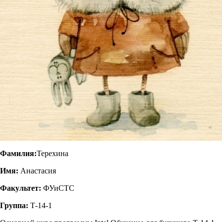
Фамилия:
Терехина
Имя:
Анастасия
Факультет:
ФУиСТС
Группа:
Т-14-1