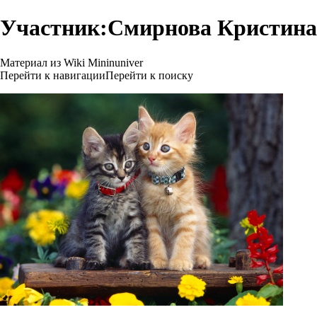
Участник:Смирнова Кристина
Материал из Wiki Mininuniver
Перейти к навигации
Перейти к поиску