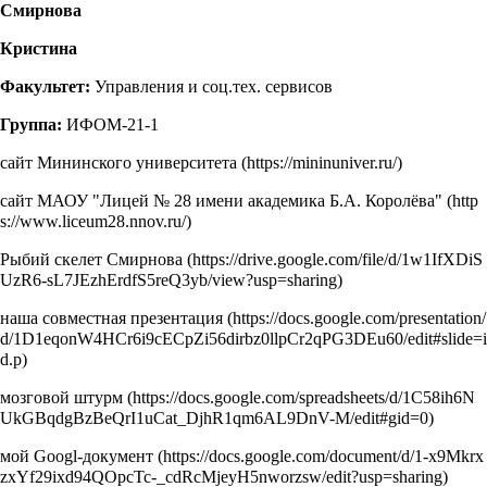
Смирнова
Кристина
Факультет:
Управления и соц.тех. сервисов
Группа:
ИФОМ-21-1
сайт Мининского университета
сайт МАОУ "Лицей № 28 имени академика Б.А. Королёва"
Рыбий скелет Смирнова
наша совместная презентация
мозговой штурм
мой Googl-документ