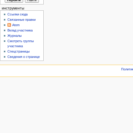
инструменты
Ссылки сюда
Связанные правки
Atom
Вклад участника
Журналы
Смотреть группы
участника
Спецстраницы
Сведения о странице
Полити