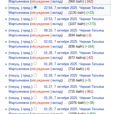
Мартьяновна
(
обсуждение
|
вклад
)
‎
. .
(968 байт)
(-162)
(
текущ.
|
пред.
)
22:54, 7 октября 2025
‎
Черная Татьяна
Мартьяновна
(
обсуждение
|
вклад
)
‎
. .
(1130 байт)
(+23)
(
текущ.
|
пред.
)
22:53, 7 октября 2025
‎
Черная Татьяна
Мартьяновна
(
обсуждение
|
вклад
)
‎
. .
(1107 байт)
(+273)
(
текущ.
|
пред.
)
09:25, 7 октября 2025
‎
Черная Татьяна
Мартьяновна
(
обсуждение
|
вклад
)
‎
. .
(834 байта)
(-2)
(
текущ.
|
пред.
)
02:03, 7 октября 2025
‎
Черная Татьяна
Мартьяновна
(
обсуждение
|
вклад
)
‎
. .
(836 байт)
(+164)
(
текущ.
|
пред.
)
01:28, 7 октября 2025
‎
Черная Татьяна
Мартьяновна
(
обсуждение
|
вклад
)
‎
. .
(672 байта)
(-42)
(
текущ.
|
пред.
)
01:28, 7 октября 2025
‎
Черная Татьяна
Мартьяновна
(
обсуждение
|
вклад
)
‎
. .
(714 байт)
(-4)
(
текущ.
|
пред.
)
01:28, 7 октября 2025
‎
Черная Татьяна
Мартьяновна
(
обсуждение
|
вклад
)
‎
. .
(718 байт)
(+3)
(
текущ.
|
пред.
)
01:27, 7 октября 2025
‎
Черная Татьяна
Мартьяновна
(
обсуждение
|
вклад
)
‎
. .
(715 байт)
(-361)
(
текущ.
|
пред.
)
01:26, 7 октября 2025
‎
Черная Татьяна
Мартьяновна
(
обсуждение
|
вклад
)
‎
. .
(1076 байт)
(+38)
(
текущ.
|
пред.
)
01:25, 7 октября 2025
‎
Черная Татьяна