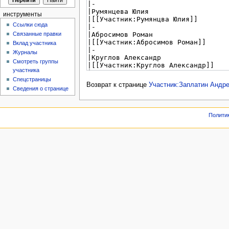
инструменты
Ссылки сюда
Связанные правки
Вклад участника
Журналы
Смотреть группы
участника
Спецстраницы
Возврат к странице
Участник:Заплатин Андр
Сведения о странице
Полити