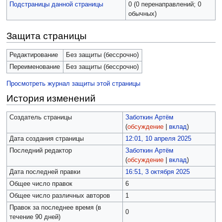
Подстраницы данной страницы
0 (0 перенаправлений; 0
обычных)
Защита страницы
Редактирование
Без защиты (бессрочно)
Переименование
Без защиты (бессрочно)
Просмотреть журнал защиты этой страницы
История изменений
Создатель страницы
Заботкин Артём
(
обсуждение
|
вклад
)
Дата создания страницы
12:01, 10 апреля 2025
Последний редактор
Заботкин Артём
(
обсуждение
|
вклад
)
Дата последней правки
16:51, 3 октября 2025
Общее число правок
6
Общее число различных авторов
1
Правок за последнее время (в
0
течение 90 дней)