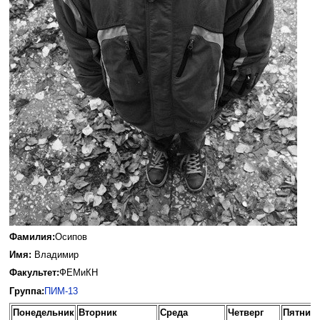
Фамилия:
Осипов
Имя:
Владимир
Факультет:
ФЕМиКН
Группа:
ПИМ-13
Понедельник
Вторник
Среда
Четверг
Пятниц