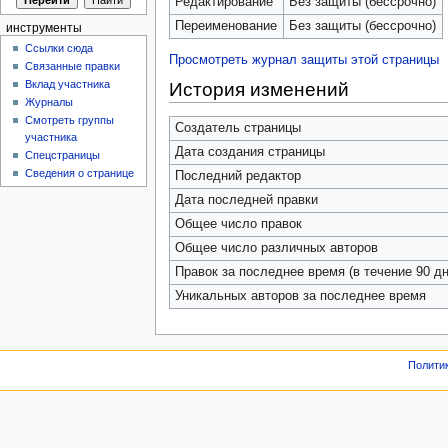
Редактирование
Без защиты (бессрочно)
Переименование
Без защиты (бессрочно)
инструменты
Ссылки сюда
Просмотреть журнал защиты этой страницы
Связанные правки
Вклад участника
История изменений
Журналы
Смотреть группы
Создатель страницы
участника
Дата создания страницы
Спецстраницы
Сведения о странице
Последний редактор
Дата последней правки
Общее число правок
Общее число различных авторов
Правок за последнее время (в течение 90 дн
Уникальных авторов за последнее время
Полити