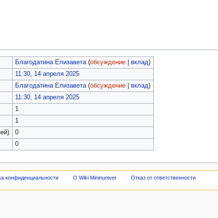
Благодатина Елизавета
(
обсуждение
|
вклад
)
11:30, 14 апреля 2025
Благодатина Елизавета
(
обсуждение
|
вклад
)
11:30, 14 апреля 2025
1
1
ей)
0
0
ка конфиденциальности
О Wiki Mininuniver
Отказ от ответственности