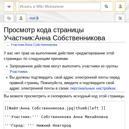
ещё
Просмотр кода страницы
Участник:Анна Собственникова
←
Участник:Анна Собственникова
Перейти
Перейти
У вас нет прав на выполнение действия «редактирование этой
к
к
страницы» по следующим причинам:
навигации
поиску
Запрошенное действие могут выполнять участники из группы
Участники
.
Вы должны подтвердить свой адрес электронной почты перед
правкой страниц. Пожалуйста, введите и подтвердите свой
адрес электронной почты в своих
персональных настройках
.
Вы можете просмотреть и скопировать исходный код этой страницы.