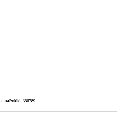
ауллина&oldid=356789