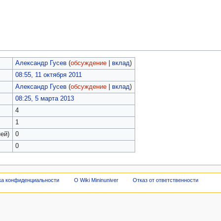
Александр Гусев
(
обсуждение
|
вклад
)
08:55, 11 октября 2011
Александр Гусев
(
обсуждение
|
вклад
)
08:25, 5 марта 2013
4
1
ей)
0
0
ка конфиденциальности
О Wiki Mininuniver
Отказ от ответственности