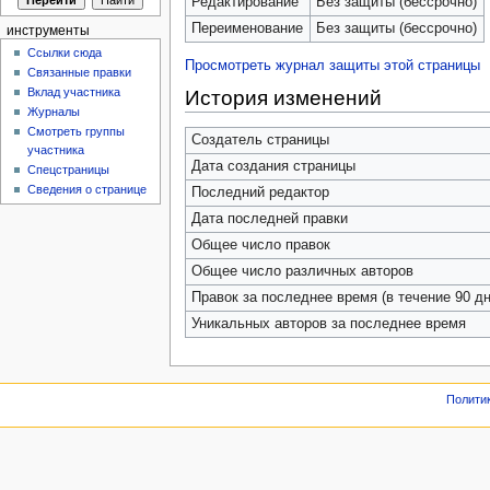
Редактирование
Без защиты (бессрочно)
Переименование
Без защиты (бессрочно)
инструменты
Ссылки сюда
Просмотреть журнал защиты этой страницы
Связанные правки
Вклад участника
История изменений
Журналы
Смотреть группы
Создатель страницы
участника
Дата создания страницы
Спецстраницы
Сведения о странице
Последний редактор
Дата последней правки
Общее число правок
Общее число различных авторов
Правок за последнее время (в течение 90 дн
Уникальных авторов за последнее время
Полити