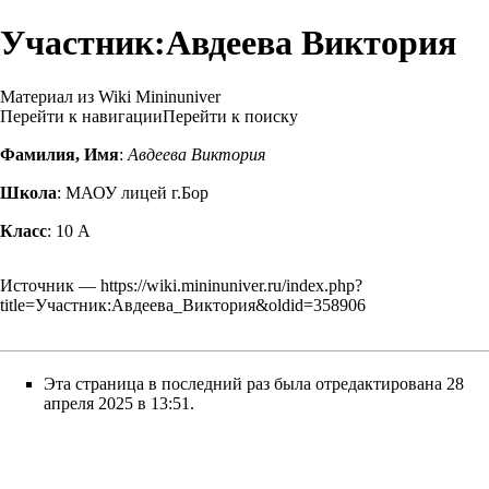
Участник:Авдеева Виктория
Материал из Wiki Mininuniver
Перейти к навигации
Перейти к поиску
Фамилия, Имя
:
Авдеева Виктория
Школа
: МАОУ лицей г.Бор
Класс
:
10 А
Источник —
https://wiki.mininuniver.ru/index.php?
title=Участник:Авдеева_Виктория&oldid=358906
Эта страница в последний раз была отредактирована 28
апреля 2025 в 13:51.