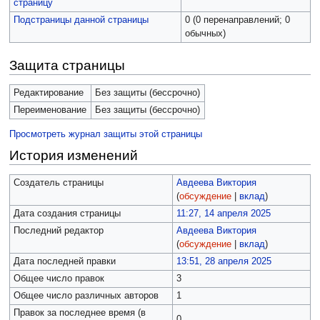
страницу
Подстраницы данной страницы
0 (0 перенаправлений; 0
обычных)
Защита страницы
Редактирование
Без защиты (бессрочно)
Переименование
Без защиты (бессрочно)
Просмотреть журнал защиты этой страницы
История изменений
Создатель страницы
Авдеева Виктория
(
обсуждение
|
вклад
)
Дата создания страницы
11:27, 14 апреля 2025
Последний редактор
Авдеева Виктория
(
обсуждение
|
вклад
)
Дата последней правки
13:51, 28 апреля 2025
Общее число правок
3
Общее число различных авторов
1
Правок за последнее время (в
0