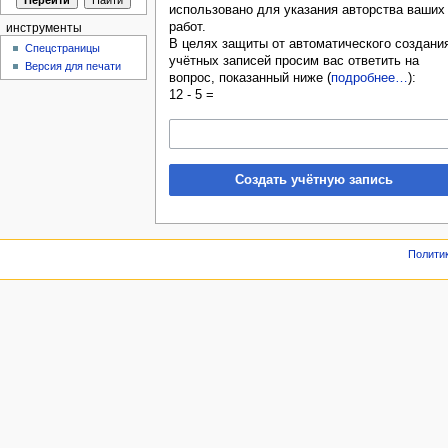
использовано для указания авторства ваших
работ.
инструменты
В целях защиты от автоматического создани
Спецстраницы
учётных записей просим вас ответить на
Версия для печати
вопрос, показанный ниже (
подробнее…
):
12 - 5 =
Создать учётную запись
Полити