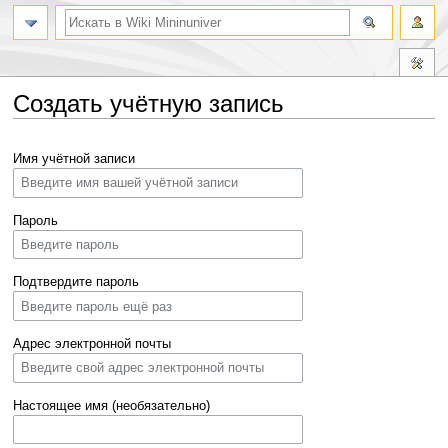
Создать учётную запись
Перейти
Перейти
Имя учётной записи
к
к
навигации
поиску
Пароль
Подтвердите пароль
Адрес электронной почты
Настоящее имя (необязательно)