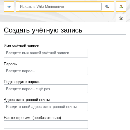
Создать учётную запись
Перейти
Перейти
Имя учётной записи
к
к
навигации
поиску
Пароль
Подтвердите пароль
Адрес электронной почты
Настоящее имя (необязательно)