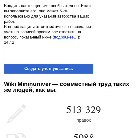
Вводить настоящее имя необязательно. Если
вы заполните его, оно может быть
использовано для указания авторства ваших
работ.
В целях защиты от автоматического создания
учётных записей просим вас ответить на
вопрос, показанный ниже (
подробнее…
):
14 / 2 =
Создать учётную запись
Wiki Mininuniver — совместный труд таких
же людей, как вы.
513 329
правок
5088