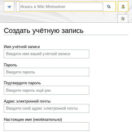
Создать учётную запись
Перейти
Перейти
Имя учётной записи
к
к
навигации
поиску
Пароль
Подтвердите пароль
Адрес электронной почты
Настоящее имя (необязательно)