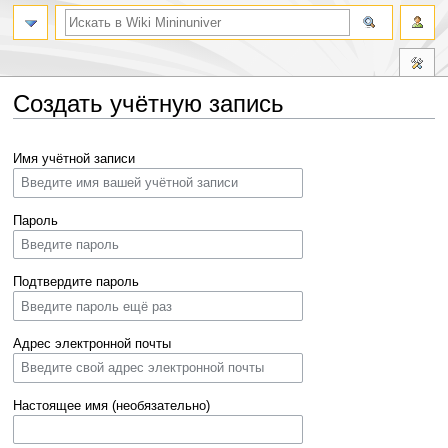
Создать учётную запись
Перейти
Перейти
Имя учётной записи
к
к
навигации
поиску
Пароль
Подтвердите пароль
Адрес электронной почты
Настоящее имя (необязательно)