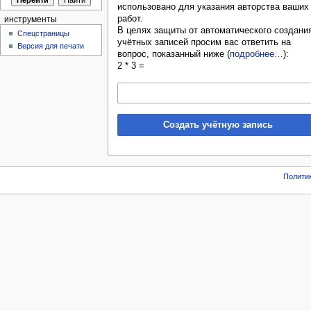
использовано для указания авторства ваших
работ.
инструменты
В целях защиты от автоматического создани
Спецстраницы
учётных записей просим вас ответить на
Версия для печати
вопрос, показанный ниже (
подробнее…
):
2 * 3 =
Создать учётную запись
Полити