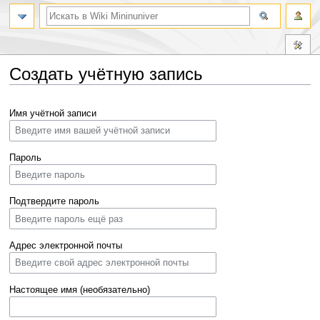
Создать учётную запись
Перейти
Перейти
Имя учётной записи
к
к
навигации
поиску
Пароль
Подтвердите пароль
Адрес электронной почты
Настоящее имя (необязательно)