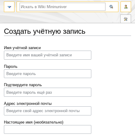
Создать учётную запись
Перейти
Перейти
Имя учётной записи
к
к
навигации
поиску
Пароль
Подтвердите пароль
Адрес электронной почты
Настоящее имя (необязательно)