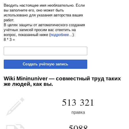
Вводить настоящее имя необязательно. Если
вы заполните его, оно может быть
использовано для указания авторства ваших
работ.
В целях защиты от автоматического создания
учётных записей просим вас ответить на
вопрос, показанный ниже (
подробнее…
):
8 * 3 =
Создать учётную запись
Wiki Mininuniver — совместный труд таких
же людей, как вы.
513 321
правка
5088