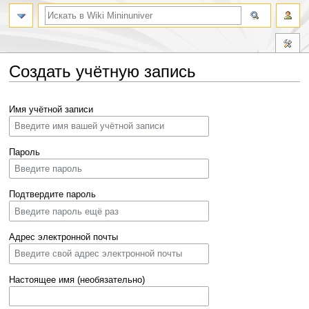
Создать учётную запись
Перейти
Перейти
Имя учётной записи
к
к
навигации
поиску
Пароль
Подтвердите пароль
Адрес электронной почты
Настоящее имя (необязательно)