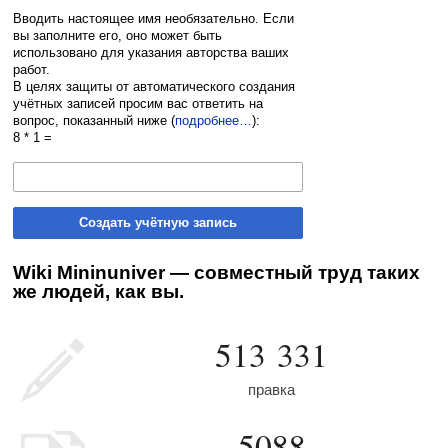
Вводить настоящее имя необязательно. Если
вы заполните его, оно может быть
использовано для указания авторства ваших
работ.
В целях защиты от автоматического создания
учётных записей просим вас ответить на
вопрос, показанный ниже (
подробнее…
):
8 * 1 =
Создать учётную запись
Wiki Mininuniver — совместный труд таких
же людей, как вы.
513 331
правка
5088