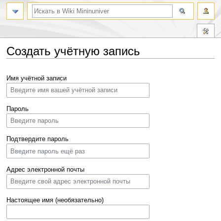
Создать учётную запись
Перейти
Перейти
Имя учётной записи
к
к
навигации
поиску
Пароль
Подтвердите пароль
Адрес электронной почты
Настоящее имя (необязательно)