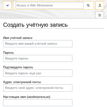
Создать учётную запись
Перейти
Перейти
Имя учётной записи
к
к
навигации
поиску
Пароль
Подтвердите пароль
Адрес электронной почты
Настоящее имя (необязательно)