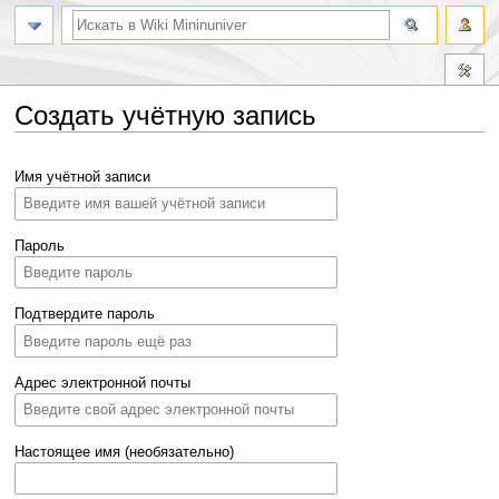
Создать учётную запись
Перейти
Перейти
Имя учётной записи
к
к
навигации
поиску
Пароль
Подтвердите пароль
Адрес электронной почты
Настоящее имя (необязательно)