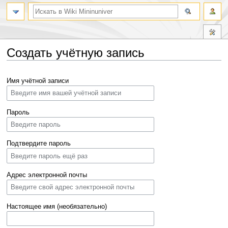
Создать учётную запись
Перейти
Перейти
Имя учётной записи
к
к
навигации
поиску
Пароль
Подтвердите пароль
Адрес электронной почты
Настоящее имя (необязательно)