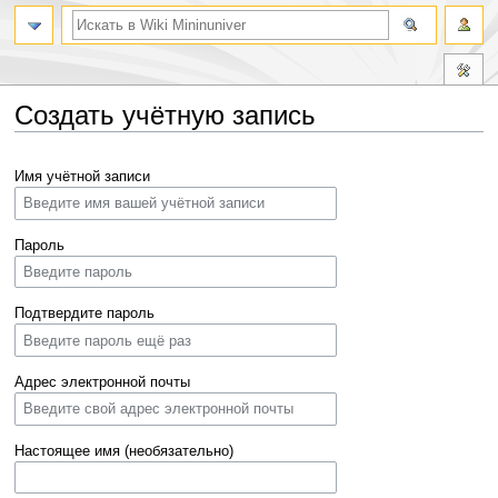
Создать учётную запись
Перейти
Перейти
Имя учётной записи
к
к
навигации
поиску
Пароль
Подтвердите пароль
Адрес электронной почты
Настоящее имя (необязательно)