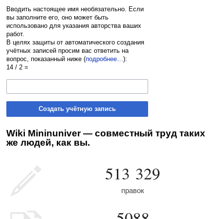
Вводить настоящее имя необязательно. Если
вы заполните его, оно может быть
использовано для указания авторства ваших
работ.
В целях защиты от автоматического создания
учётных записей просим вас ответить на
вопрос, показанный ниже (
подробнее…
):
14 / 2 =
Создать учётную запись
Wiki Mininuniver — совместный труд таких
же людей, как вы.
513 329
правок
5088