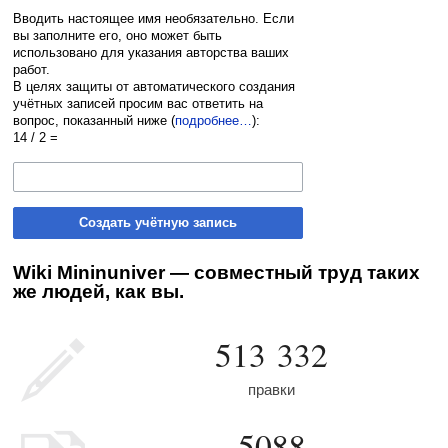
Вводить настоящее имя необязательно. Если
вы заполните его, оно может быть
использовано для указания авторства ваших
работ.
В целях защиты от автоматического создания
учётных записей просим вас ответить на
вопрос, показанный ниже (
подробнее…
):
14 / 2 =
Создать учётную запись
Wiki Mininuniver — совместный труд таких
же людей, как вы.
513 332
правки
5088