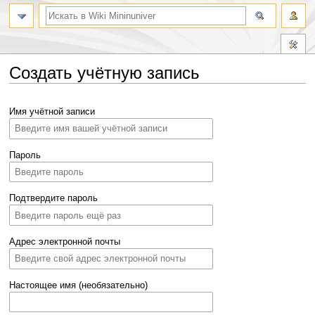
Создать учётную запись
Перейти
Перейти
Имя учётной записи
к
к
навигации
поиску
Пароль
Подтвердите пароль
Адрес электронной почты
Настоящее имя (необязательно)