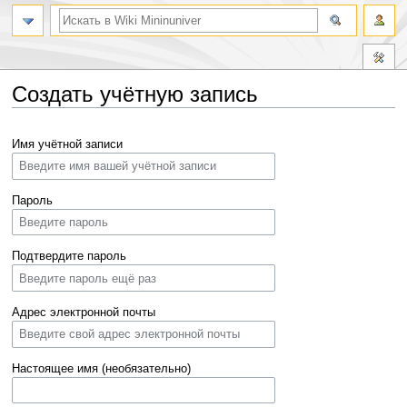
Создать учётную запись
Перейти
Перейти
Имя учётной записи
к
к
навигации
поиску
Пароль
Подтвердите пароль
Адрес электронной почты
Настоящее имя (необязательно)