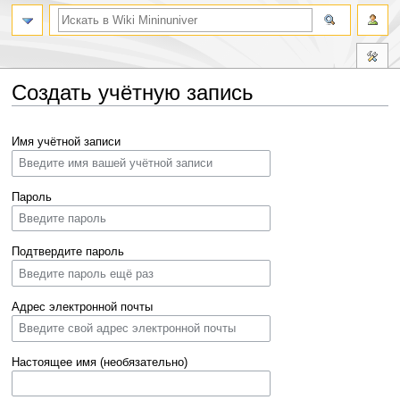
Создать учётную запись
Перейти
Перейти
Имя учётной записи
к
к
навигации
поиску
Пароль
Подтвердите пароль
Адрес электронной почты
Настоящее имя (необязательно)