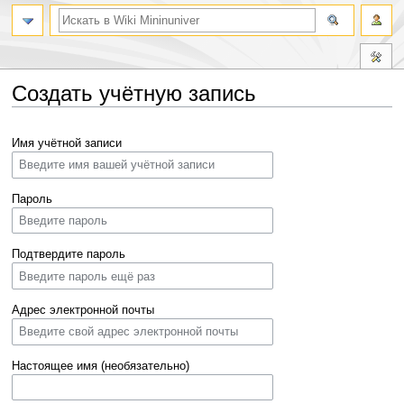
Создать учётную запись
Перейти
Перейти
Имя учётной записи
к
к
навигации
поиску
Пароль
Подтвердите пароль
Адрес электронной почты
Настоящее имя (необязательно)