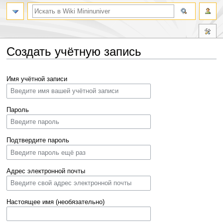
Создать учётную запись
Перейти
Перейти
Имя учётной записи
к
к
навигации
поиску
Пароль
Подтвердите пароль
Адрес электронной почты
Настоящее имя (необязательно)