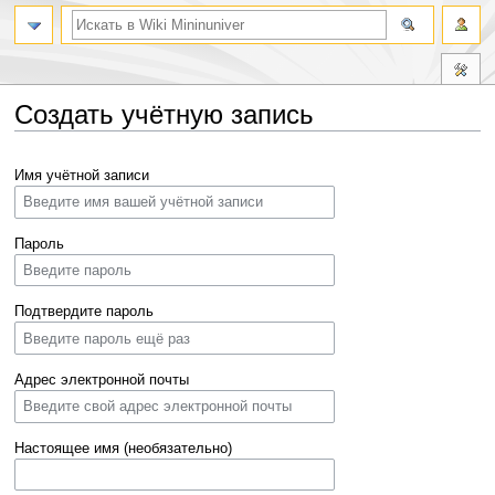
Создать учётную запись
Перейти
Перейти
Имя учётной записи
к
к
навигации
поиску
Пароль
Подтвердите пароль
Адрес электронной почты
Настоящее имя (необязательно)