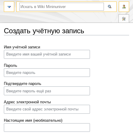
Создать учётную запись
Перейти
Перейти
Имя учётной записи
к
к
навигации
поиску
Пароль
Подтвердите пароль
Адрес электронной почты
Настоящее имя (необязательно)