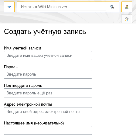
Создать учётную запись
Перейти
Перейти
Имя учётной записи
к
к
навигации
поиску
Пароль
Подтвердите пароль
Адрес электронной почты
Настоящее имя (необязательно)