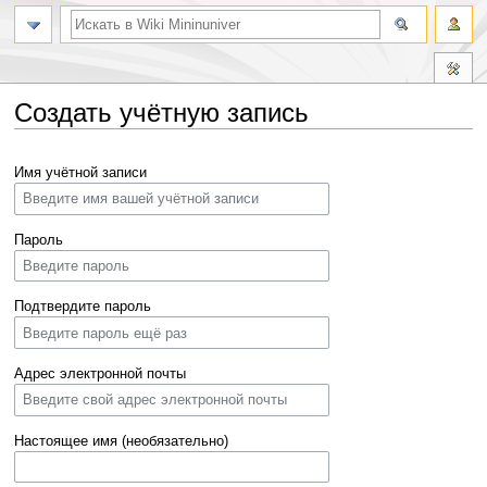
Создать учётную запись
Перейти
Перейти
Имя учётной записи
к
к
навигации
поиску
Пароль
Подтвердите пароль
Адрес электронной почты
Настоящее имя (необязательно)