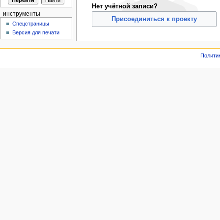
Нет учётной записи?
инструменты
Присоединиться к проекту
Спецстраницы
Версия для печати
Полити