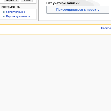
Нет учётной записи?
инструменты
Присоединиться к проекту
Спецстраницы
Версия для печати
Полити