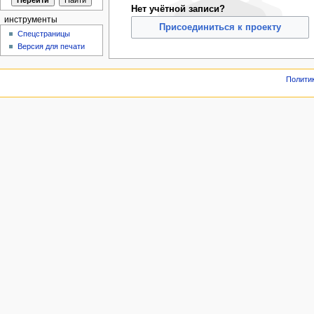
Нет учётной записи?
инструменты
Присоединиться к проекту
Спецстраницы
Версия для печати
Полити