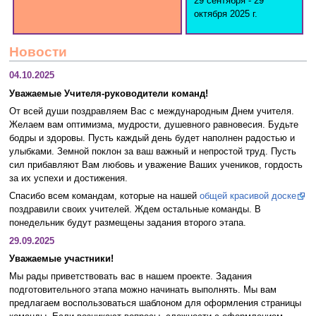
29 сентября - 29
октября 2025 г.
Новости
04.10.2025
Уважаемые Учителя-руководители команд!
От всей души поздравляем Вас с международным Днем учителя.
Желаем вам оптимизма, мудрости, душевного равновесия. Будьте
бодры и здоровы. Пусть каждый день будет наполнен радостью и
улыбками. Земной поклон за ваш важный и непростой труд. Пусть
сил прибавляют Вам любовь и уважение Ваших учеников, гордость
за их успехи и достижения.
Спасибо всем командам, которые на нашей
общей красивой доске
поздравили своих учителей. Ждем остальные команды. В
понедельник будут размещены задания второго этапа.
29.09.2025
Уважаемые участники!
Мы рады приветствовать вас в нашем проекте. Задания
подготовительного этапа можно начинать выполнять. Мы вам
предлагаем воспользоваться шаблоном для оформления страницы