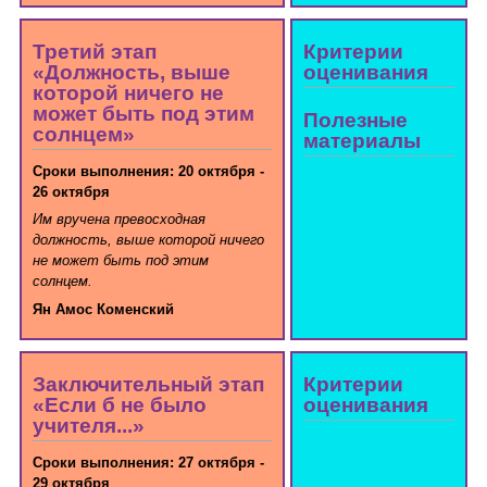
Третий этап
Критерии
«Должность, выше
оценивания
которой ничего не
может быть под этим
Полезные
солнцем»
материалы
Сроки выполнения: 20 октября -
26 октября
Им вручена превосходная
должность, выше которой ничего
не может быть под этим
солнцем.
Ян Амос Коменский
Заключительный этап
Критерии
«Если б не было
оценивания
учителя...»
Сроки выполнения: 27 октября -
29 октября