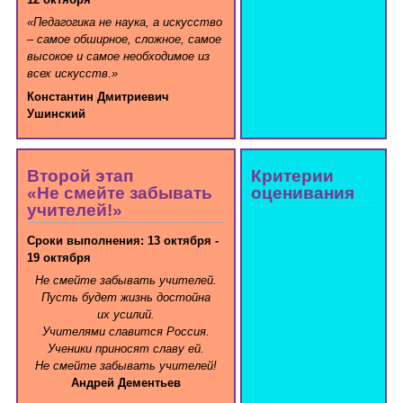
«Педагогика не наука, а искусство
– самое обширное, сложное, самое
высокое и самое необходимое из
всех искусств.»
Константин Дмитриевич
Ушинский
Второй этап
Критерии
«Не смейте забывать
оценивания
учителей!»
Сроки выполнения: 13 октября -
19 октября
Не смейте забывать учителей.
Пусть будет жизнь достойна
их усилий.
Учителями славится Россия.
Ученики приносят славу ей.
Не смейте забывать учителей!
Андрей Дементьев