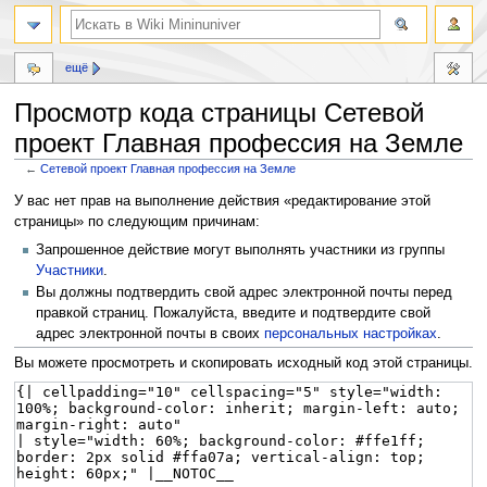
ещё
Просмотр кода страницы Сетевой
проект Главная профессия на Земле
←
Сетевой проект Главная профессия на Земле
Перейти
Перейти
У вас нет прав на выполнение действия «редактирование этой
к
к
страницы» по следующим причинам:
навигации
поиску
Запрошенное действие могут выполнять участники из группы
Участники
.
Вы должны подтвердить свой адрес электронной почты перед
правкой страниц. Пожалуйста, введите и подтвердите свой
адрес электронной почты в своих
персональных настройках
.
Вы можете просмотреть и скопировать исходный код этой страницы.