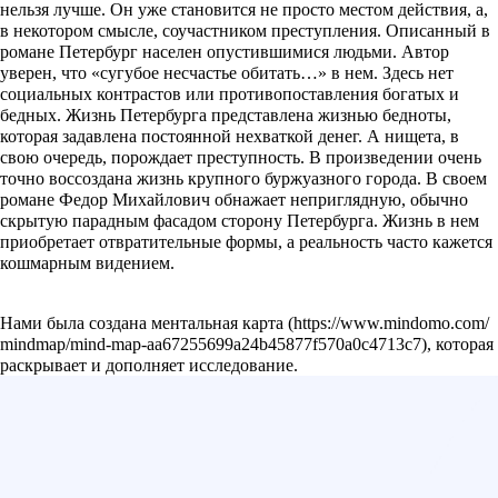
нельзя лучше. Он уже становится не просто местом действия, а,
в некотором смысле, соучастником преступления. Описанный в
романе Петербург населен опустившимися людьми. Автор
уверен, что «сугубое несчастье обитать…» в нем. Здесь нет
социальных контрастов или противопоставления богатых и
бедных. Жизнь Петербурга представлена жизнью бедноты,
которая задавлена постоянной нехваткой денег. А нищета, в
свою очередь, порождает преступность. В произведении очень
точно воссоздана жизнь крупного буржуазного города. В своем
романе Федор Михайлович обнажает неприглядную, обычно
скрытую парадным фасадом сторону Петербурга. Жизнь в нем
приобретает отвратительные формы, а реальность часто кажется
кошмарным видением.
Нами была создана
ментальная карта
, которая
раскрывает и дополняет исследование.