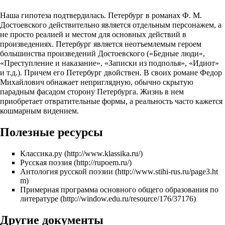
Наша гипотеза подтвердилась. Петербург в романах Ф. М.
Достоевского действительно является отдельным персонажем, а
не просто реалией и местом для основных действий в
произведениях. Петербург является неотъемлемым героем
большинства произведений Достоевского («Бедные люди»,
«Преступление и наказание», «Записки из подполья», «Идиот»
и т.д.). Причем его Петербург двойствен. В своих романе Федор
Михайлович обнажает неприглядную, обычно скрытую
парадным фасадом сторону Петербурга. Жизнь в нем
приобретает отвратительные формы, а реальность часто кажется
кошмарным видением.
Полезные ресурсы
Классика.ру
Русская поэзия
Антология русской поэзии
Примерная программа основного общего образования по
литературе
Другие документы