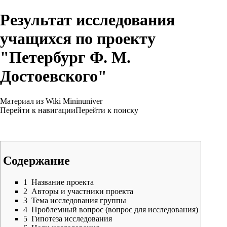
Результат исследования
учащихся по проекту
"Петербург Ф. М.
Достоевского"
Материал из Wiki Mininuniver
Перейти к навигации
Перейти к поиску
Содержание
1
Название проекта
2
Авторы и участники проекта
3
Тема исследования группы
4
Проблемный вопрос (вопрос для исследования)
5
Гипотеза исследования