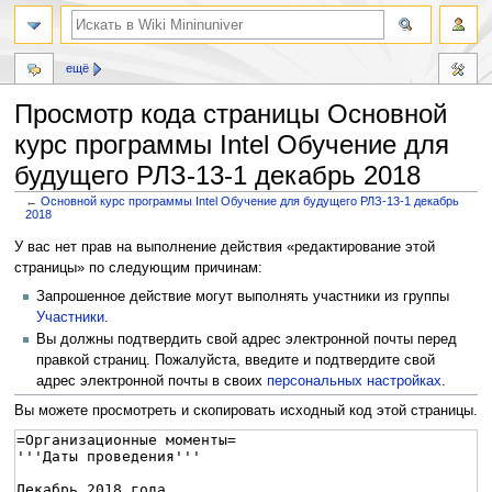
ещё
Просмотр кода страницы Основной
курс программы Intel Обучение для
будущего РЛЗ-13-1 декабрь 2018
←
Основной курс программы Intel Обучение для будущего РЛЗ-13-1 декабрь
2018
Перейти
Перейти
У вас нет прав на выполнение действия «редактирование этой
к
к
страницы» по следующим причинам:
навигации
поиску
Запрошенное действие могут выполнять участники из группы
Участники
.
Вы должны подтвердить свой адрес электронной почты перед
правкой страниц. Пожалуйста, введите и подтвердите свой
адрес электронной почты в своих
персональных настройках
.
Вы можете просмотреть и скопировать исходный код этой страницы.