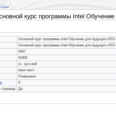
стория
сновной курс программы Intel Обучение
Основной курс программы Intel Обучение для будущего ИЗЗ-
Основной курс программы Intel Обучение для будущего ИЗЗ-
5947
91805
ru - русский
вики-текст
Разрешено
цу
0
 страница
Да