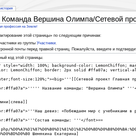
история
 Команда Вершина Олимпа/Сетевой про
ая профессия на Земле!
дактирование этой страницы» по следующим причинам:
частники из группы
Участники
.
ронной почты перед правкой страниц. Пожалуйста, введите и подтверди
ный код этой страницы.