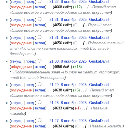
(
текущ.
|
пред.
)
21:32, 8 октября 2025
‎
GuskaDaniil
(
обсуждение
|
вклад
)
‎
. .
(4668 байт)
(+12)
‎
. .
(
→
Первый этап
«Самое высокое и самое необходимое из всех искусств»
)
(
текущ.
|
пред.
)
21:31, 8 октября 2025
‎
GuskaDaniil
(
обсуждение
|
вклад
)
‎
. .
(4656 байт)
(0)
‎
. .
(
→
Первый этап
«Самое высокое и самое необходимое из всех искусств»
)
(
текущ.
|
пред.
)
21:31, 8 октября 2025
‎
GuskaDaniil
(
обсуждение
|
вклад
)
‎
. .
(4656 байт)
(0)
‎
. .
(
→
Подготовительный
этап «Но слов не хватит настоящих, чтоб Вас за всё
благодарить»
)
(
текущ.
|
пред.
)
21:30, 8 октября 2025
‎
GuskaDaniil
(
обсуждение
|
вклад
)
‎
. .
(4656 байт)
(+18)
‎
. .
(
→
Подготовительный этап «Но слов не хватит настоящих,
чтоб Вас за всё благодарить»
)
(
текущ.
|
пред.
)
21:29, 8 октября 2025
‎
GuskaDaniil
(
обсуждение
|
вклад
)
‎
. .
(4638 байт)
(+5)
‎
. .
(
→
Первый этап
«Самое высокое и самое необходимое из всех искусств»
)
(
текущ.
|
пред.
)
21:28, 8 октября 2025
‎
GuskaDaniil
(
обсуждение
|
вклад
)
‎
. .
(4633 байта)
(-1)
‎
. .
(
→
Название
команды
)
(
текущ.
|
пред.
)
21:27, 8 октября 2025
‎
GuskaDaniil
(
обсуждение
|
вклад
)
‎
. .
(4634 байта)
(0)
‎
. .
(
→
Название команды
)