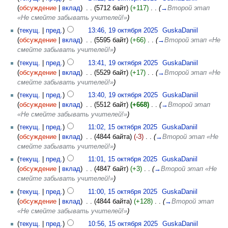
(
обсуждение
|
вклад
)
‎
. .
(5712 байт)
(+117)
‎
. .
(
→
Второй этап
«Не смейте забывать учителей!»
)
(
текущ.
|
пред.
)
13:46, 19 октября 2025
‎
GuskaDaniil
(
обсуждение
|
вклад
)
‎
. .
(5595 байт)
(+66)
‎
. .
(
→
Второй этап «Не
смейте забывать учителей!»
)
(
текущ.
|
пред.
)
13:41, 19 октября 2025
‎
GuskaDaniil
(
обсуждение
|
вклад
)
‎
. .
(5529 байт)
(+17)
‎
. .
(
→
Второй этап «Не
смейте забывать учителей!»
)
(
текущ.
|
пред.
)
13:40, 19 октября 2025
‎
GuskaDaniil
(
обсуждение
|
вклад
)
‎
. .
(5512 байт)
(+668)
‎
. .
(
→
Второй этап
«Не смейте забывать учителей!»
)
(
текущ.
|
пред.
)
11:02, 15 октября 2025
‎
GuskaDaniil
(
обсуждение
|
вклад
)
‎
. .
(4844 байта)
(-3)
‎
. .
(
→
Второй этап «Не
смейте забывать учителей!»
)
(
текущ.
|
пред.
)
11:01, 15 октября 2025
‎
GuskaDaniil
(
обсуждение
|
вклад
)
‎
. .
(4847 байт)
(+3)
‎
. .
(
→
Второй этап «Не
смейте забывать учителей!»
)
(
текущ.
|
пред.
)
11:00, 15 октября 2025
‎
GuskaDaniil
(
обсуждение
|
вклад
)
‎
. .
(4844 байта)
(+128)
‎
. .
(
→
Второй этап
«Не смейте забывать учителей!»
)
(
текущ.
|
пред.
)
10:56, 15 октября 2025
‎
GuskaDaniil