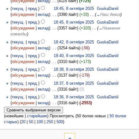
(
обсуждение
|
вклад
)
‎
. .
(4115 байт)
(+725)
(
текущ.
|
пред.
)
18:45, 8 октября 2025
‎
GuskaDaniil
(
обсуждение
|
вклад
)
‎
. .
(3390 байт)
(+33)
‎
. .
(
→
Наш девиз
)
(
текущ.
|
пред.
)
18:45, 8 октября 2025
‎
GuskaDaniil
(
обсуждение
|
вклад
)
‎
. .
(3357 байт)
(+103)
‎
. .
(
→
Название
команды
)
(
текущ.
|
пред.
)
18:42, 8 октября 2025
‎
GuskaDaniil
(
обсуждение
|
вклад
)
‎
. .
(3254 байта)
(-56)
(
текущ.
|
пред.
)
18:40, 8 октября 2025
‎
GuskaDaniil
(
обсуждение
|
вклад
)
‎
. .
(3310 байт)
(+173)
(
текущ.
|
пред.
)
18:38, 8 октября 2025
‎
GuskaDaniil
(
обсуждение
|
вклад
)
‎
. .
(3137 байт)
(-179)
(
текущ.
|
пред.
)
18:37, 8 октября 2025
‎
GuskaDaniil
(
обсуждение
|
вклад
)
‎
. .
(3316 байт)
(0)
(
текущ.
|
пред.
)
18:36, 8 октября 2025
‎
GuskaDaniil
(
обсуждение
|
вклад
)
‎
. .
(3316 байт)
(-2553)
(новейшие |
старейшие
) Просмотреть (50 более новых |
50 более
старых
) (
20
|
50
|
100
|
250
|
500
)