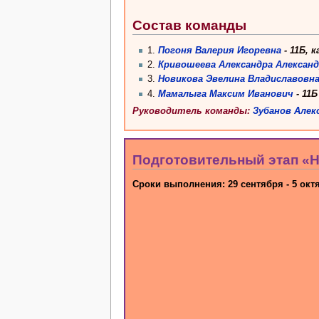
Состав команды
1.
Погоня Валерия Игоревна
- 11Б, 
2.
Кривошеева Александра Алексан
3.
Новикова Эвелина Владиславовн
4.
Мамалыга Максим Иванович
- 11Б
Руководитель команды:
Зубанов Алек
Подготовительный этап «Но
Сроки выполнения: 29 сентября - 5 окт