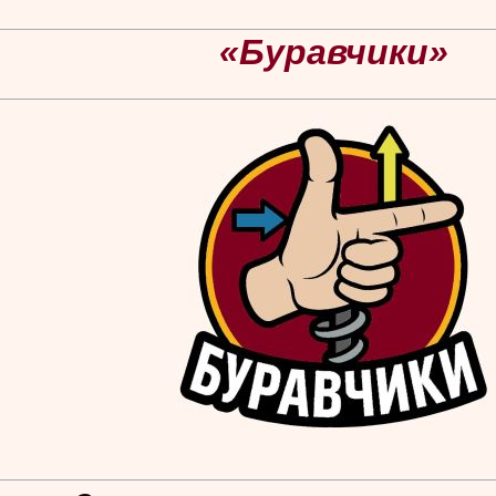
«Буравчики»