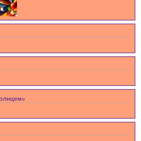
солнцем»