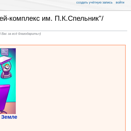
создать учётную запись
войти
й-комплекс им. П.К.Спельник"/
 Вас за всё благодарить»
)
 Земле