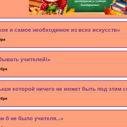
ое и самое необходимое из всех искусств»
бря
бывать учителей!»
ября
выше которой ничего не может быть под этим 
ября
 б не было учителя...»