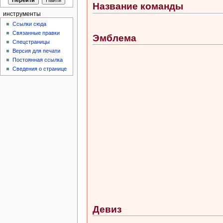
Название команды
инструменты
Ссылки сюда
Связанные правки
Эмблема
Спецстраницы
Версия для печати
Постоянная ссылка
Сведения о странице
Девиз